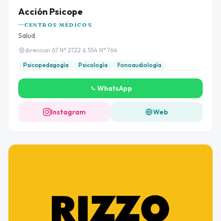
Acción Psicope
CENTROS MÉDICOS
Salud
direccion 67 N° 2722 & 554 N° 764
Psicopedagogía
Psicología
Fonoaudiología
WhatsApp
Instagram
Web