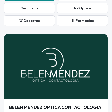
Gimnasios
👓
Optica
🏋️
Deportes
💊
Farmacias
BELEN MENDEZ OPTICA CONTACTOLOGIA