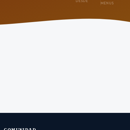
DESDE
MENUS
COMUNIDAD