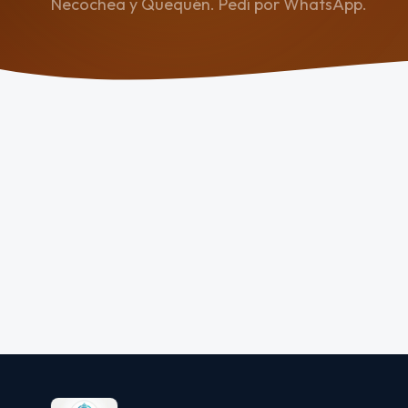
Necochea y Quequén. Pedí por WhatsApp.