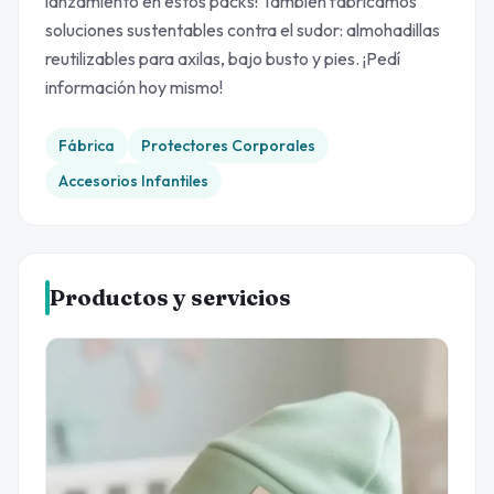
lanzamiento en estos packs! También fabricamos
soluciones sustentables contra el sudor: almohadillas
reutilizables para axilas, bajo busto y pies. ¡Pedí
información hoy mismo!
Fábrica
Protectores Corporales
Accesorios Infantiles
Productos y servicios