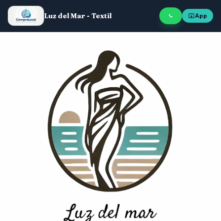
Luz del Mar - Textil
App