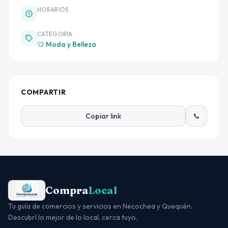
HORARIOS
CATEGORIA
👕 Moda y Belleza
COMPARTIR
Copiar link
Compra
Local
Tu guía de comercios y servicios en Necochea y Quequén.
Descubrí lo mejor de lo local, cerca tuyo.