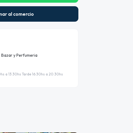
mar al comercio
a, Bazar y Perfumeria
hs a 13:30hs Tarde 16:30hs a 20:30hs