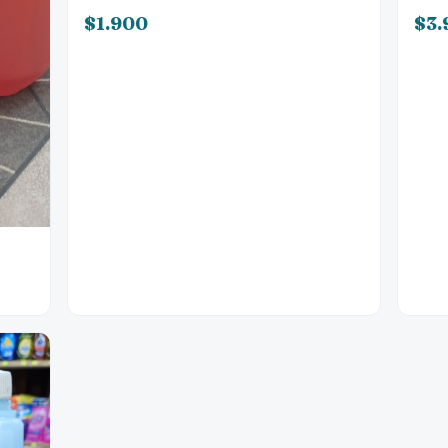
$1.900
$3.