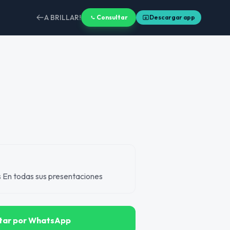
A BRILLAR!
Consultar
Descargar app
s En todas sus presentaciones
tar por WhatsApp