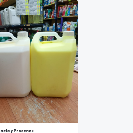
onela y Procenex