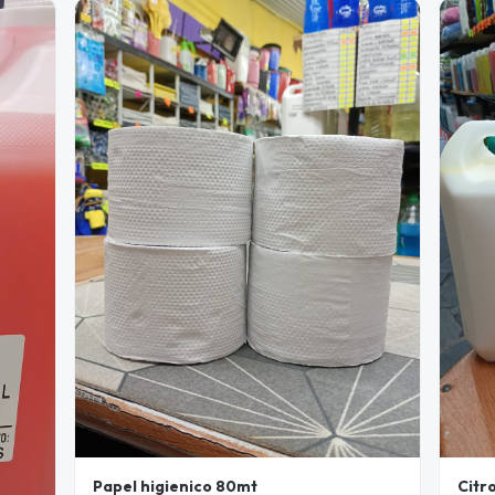
Papel higienico 80mt
Citr