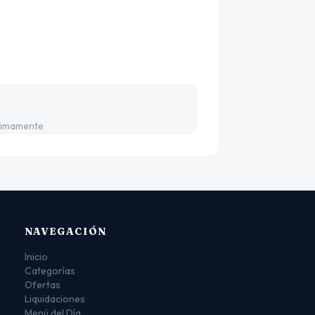
ximamente
NAVEGACIÓN
Inicio
Categorías
Ofertas
Liquidaciones
Menú del Día