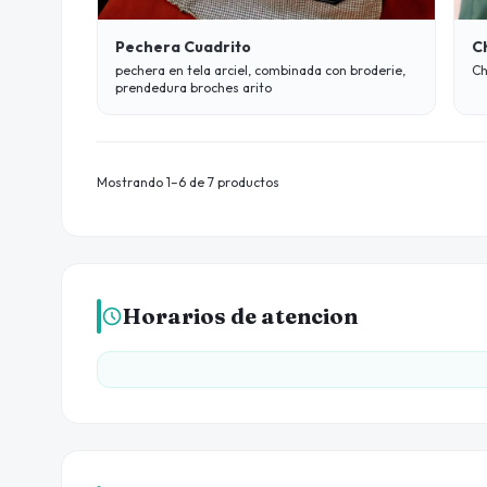
Pechera Cuadrito
C
pechera en tela arciel, combinada con broderie,
Ch
prendedura broches arito
Mostrando 1–6 de 7 productos
Horarios de atencion