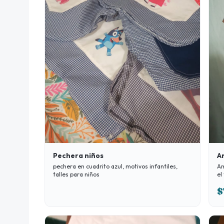
Pechera niños
A
pechera en cuadrito azul, motivos infantiles,
Am
talles para niños
el
$