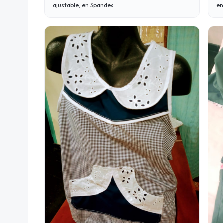
ajustable, en Spandex
en