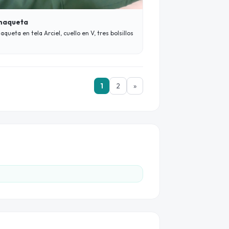
haqueta
aqueta en tela Arciel, cuello en V, tres bolsillos
1
2
»