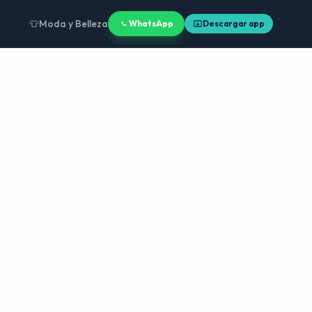
👕
Moda y Belleza
WhatsApp
Descargar app