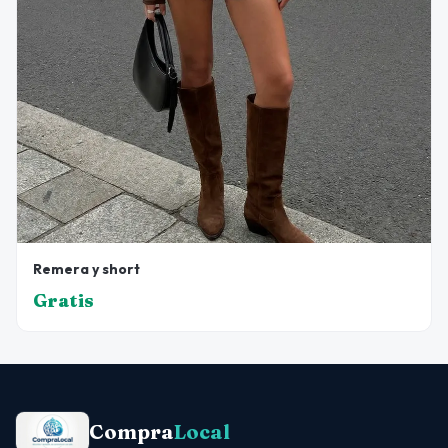
Remera y short
Gratis
Compra
Local