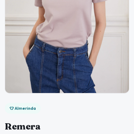
👕 Almerinda
Remera