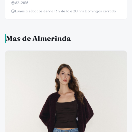
62-2885
Lunes a sábados de 9 a 13 y de 16 a 20 hrs Domingos cerrado
Mas de Almerinda