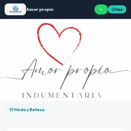
Amor propio
App
👕 Moda y Belleza