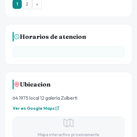
1
2
»
Horarios de atencion
Ubicacion
64 1975 local 12 galería Zulberti
Ver en Google Maps
Mapa interactivo proximamente