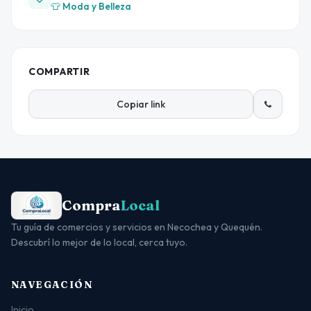
👕 Moda y Belleza
COMPARTIR
Copiar link
Compra
Local
Tu guía de comercios y servicios en Necochea y Quequén.
Descubrí lo mejor de lo local, cerca tuyo.
NAVEGACIÓN
Inicio