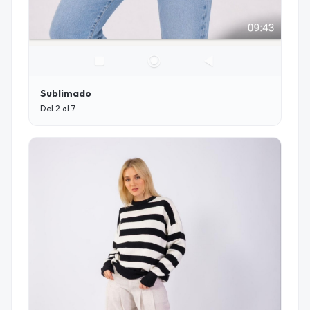
Sublimado
Del 2 al 7