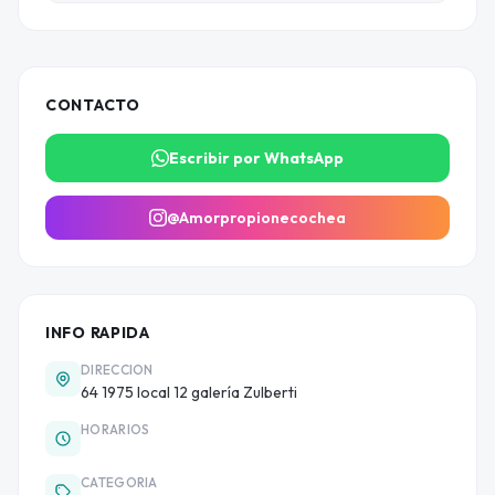
CONTACTO
Escribir por WhatsApp
@Amorpropionecochea
INFO RAPIDA
DIRECCION
64 1975 local 12 galería Zulberti
HORARIOS
CATEGORIA