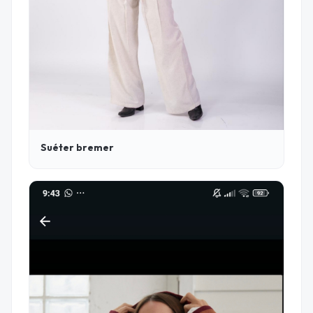
Suéter bremer