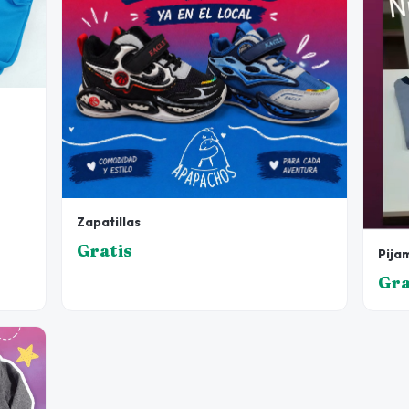
Zapatillas
Gratis
Pija
Gra