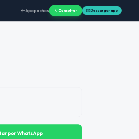
Apapachos
Consultar
Descargar app
tar por WhatsApp