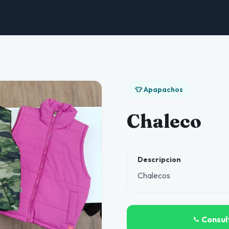
👕 Apapachos
Chaleco
Descripcion
Chalecos
Consul