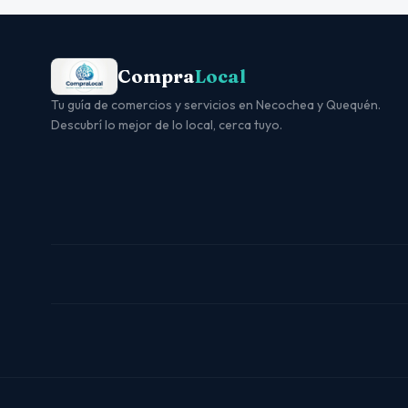
Compra
Local
Tu guía de comercios y servicios en Necochea y Quequén.
Descubrí lo mejor de lo local, cerca tuyo.