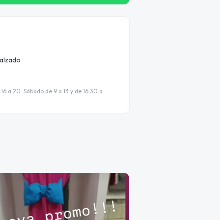
calzado
 16 a 20. Sábado de 9 a 13 y de 16.30 a