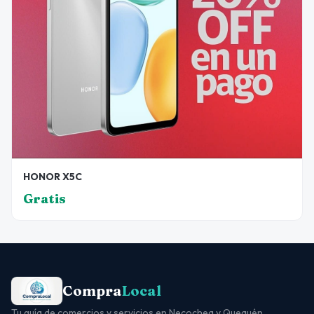
HONOR X5C
Gratis
Compra
Local
Tu guía de comercios y servicios en Necochea y Quequén.