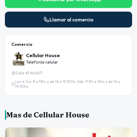
Llamar al comercio
Comercio
Cellular House
Telefonía celular
Calle 63 No2677
Lun a Vie: 9 a 13hs y de 16 a 19:30hs. Sab: 9:30 a 13hs y de 16 a
19:30hs.
Mas de Cellular House