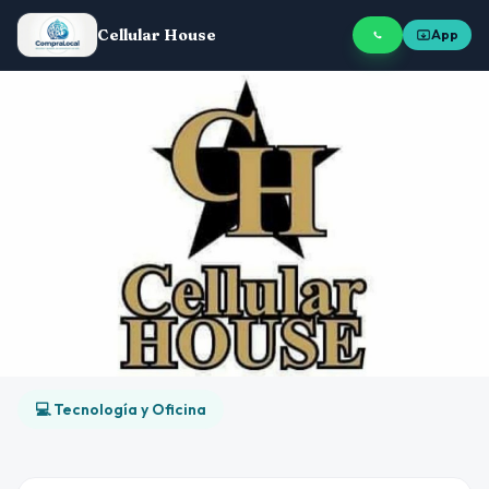
Cellular House
App
💻 Tecnología y Oficina