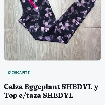
👕 CHICA FITT
Calza Eggeplant SHEDYL y
Top c/taza SHEDYL