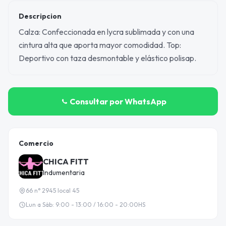
Descripcion
Calza: Confeccionada en lycra sublimada y con una
cintura alta que aporta mayor comodidad. Top:
Deportivo con taza desmontable y elástico polisap.
Consultar por WhatsApp
Comercio
CHICA FITT
Indumentaria
66 n° 2945 local 45
Lun a Sáb: 9:00 - 13:00 / 16:00 - 20:00HS