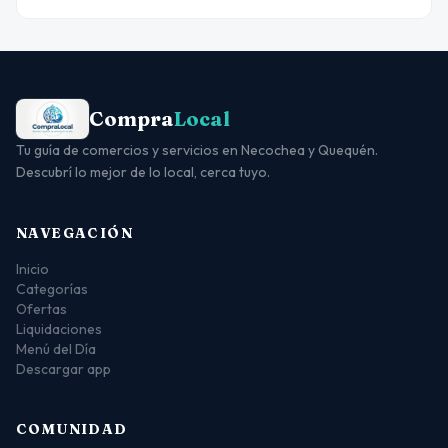
Compra
Local
Tu guía de comercios y servicios en Necochea y Quequén.
Descubrí lo mejor de lo local, cerca tuyo.
NAVEGACIÓN
Inicio
Categorías
Ofertas
Liquidaciones
Menú del Día
Descargar app
COMUNIDAD