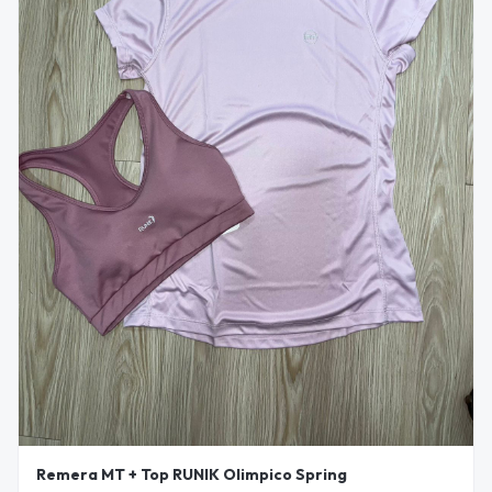
Remera MT + Top RUNIK Olimpico Spring