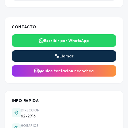
CONTACTO
Escribir por WhatsApp
Llamar
@dulce.tentacion.necochea
INFO RAPIDA
DIRECCION
62-2916
HORARIOS