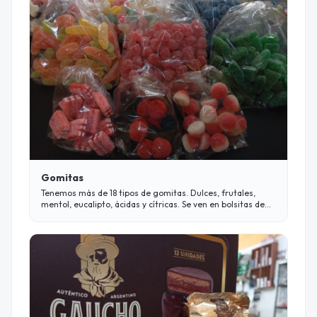
Gomitas
Tenemos más de 18 tipos de gomitas. Dulces, frutales,
mentol, eucalipto, ácidas y cítricas. Se ven en bolsitas de
80, 120 y 250gr.