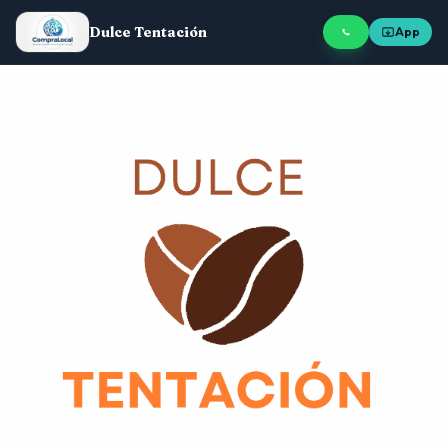
Dulce Tentación
App