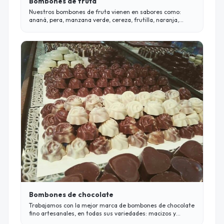
Bombones de fruta
Nuestros bombones de fruta vienen en sabores como:
ananá, pera, manzana verde, cereza, frutilla, naranja,
mandarina, uva, frutos del bosque, banana, y muchos más.
Bombones de chocolate
Trabajamos con la mejor marca de bombones de chocolate
fino artesanales, en todas sus variedades: macizos y
rellenos de diversos sabores.