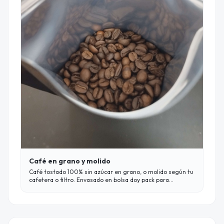
Café en grano y molido
Café tostado 100% sin azúcar en grano, o molido según tu
cafetera o filtro. Envasado en bolsa doy pack para
preservar su aroma y sabor por mucho más tiempo.