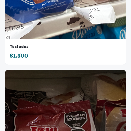
Tostadas
$1.500