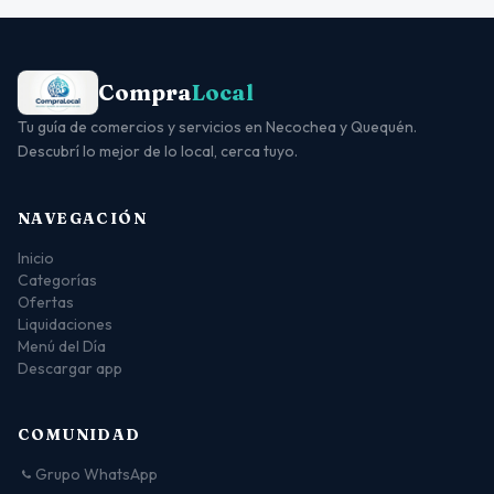
Compra
Local
Tu guía de comercios y servicios en Necochea y Quequén.
Descubrí lo mejor de lo local, cerca tuyo.
NAVEGACIÓN
Inicio
Categorías
Ofertas
Liquidaciones
Menú del Día
Descargar app
COMUNIDAD
Grupo WhatsApp