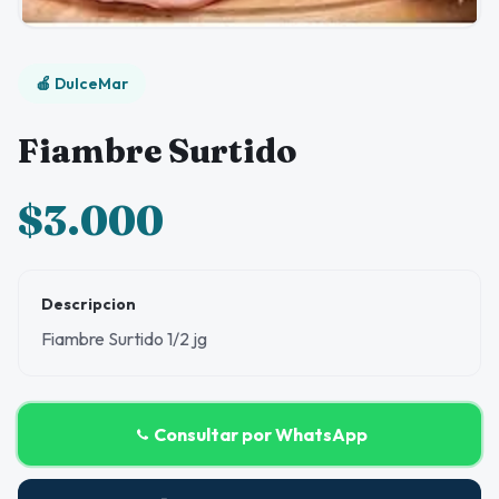
🍎 DulceMar
Fiambre Surtido
$3.000
Descripcion
Fiambre Surtido 1/2 jg
Consultar por WhatsApp