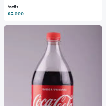
Aceite
$3.000