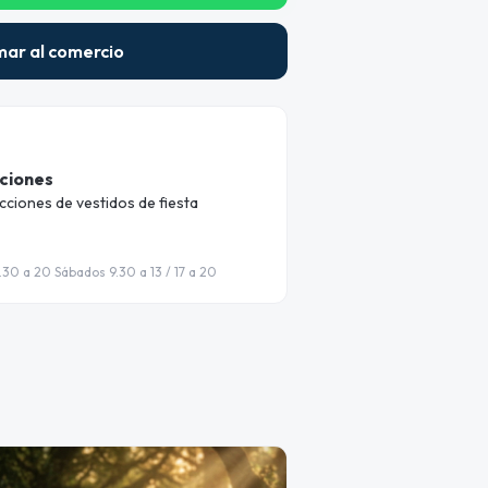
mar al comercio
ciones
ciones de vestidos de fiesta
6.30 a 20 Sábados 9.30 a 13 / 17 a 20