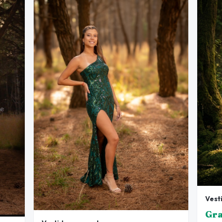
Vest
Gra