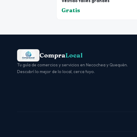
Vestido talles grandes
Gratis
Compra
Local
Tu guía de comercios y servicios en Necochea y Quequén.
Descubrí lo mejor de lo local, cerca tuyo.