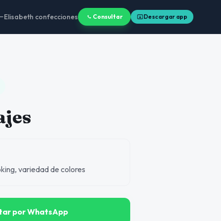
Elisabeth confecciones
Consultar
Descargar app
ajes
oking, variedad de colores
tar por WhatsApp