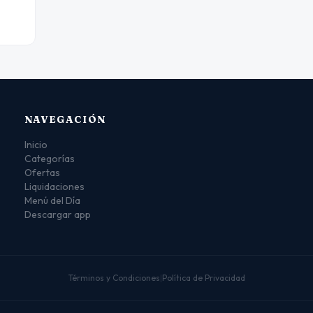
NAVEGACIÓN
Inicio
Categorías
Ofertas
Liquidaciones
Menú del Día
Descargar app
Términos y Condiciones
|
Política de Privacidad