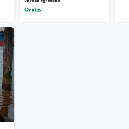
Vestido egresada
Gratis