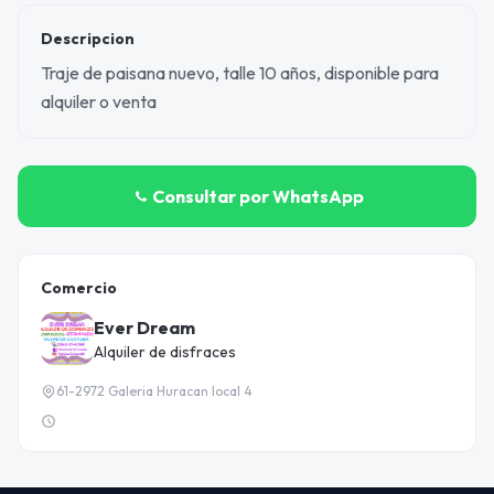
Descripcion
Traje de paisana nuevo, talle 10 años, disponible para
alquiler o venta
Consultar por WhatsApp
Comercio
Ever Dream
Alquiler de disfraces
61-2972 Galeria Huracan local 4