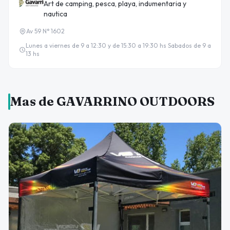
Art de camping, pesca, playa, indumentaria y
nautica
Av 59 N° 1602
Lunes a viernes de 9 a 12:30 y de 15:30 a 19:30 hs Sabados de 9 a
13 hs
Mas de GAVARRINO OUTDOORS