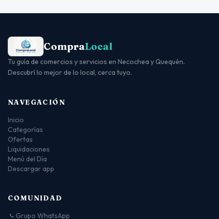
Compra
Local
Tu guía de comercios y servicios en Necochea y Quequén.
Descubrí lo mejor de lo local, cerca tuyo.
NAVEGACIÓN
Inicio
Categorías
Ofertas
Liquidaciones
Menú del Día
Descargar app
COMUNIDAD
Grupo WhatsApp