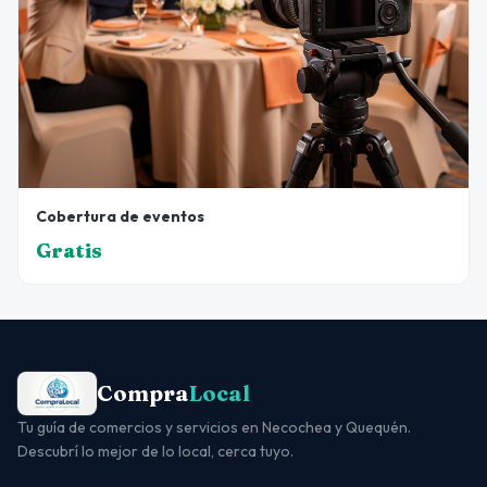
Cobertura de eventos
Gratis
Compra
Local
Tu guía de comercios y servicios en Necochea y Quequén.
Descubrí lo mejor de lo local, cerca tuyo.