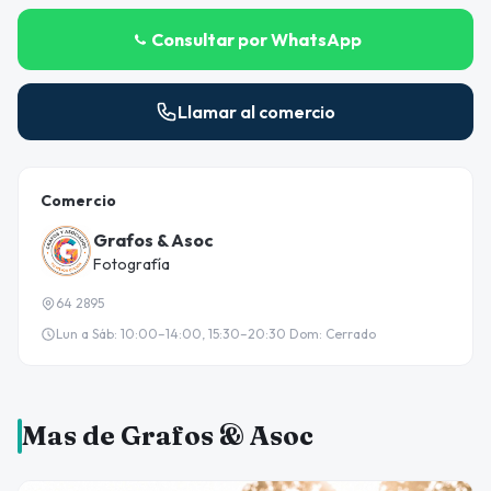
Consultar por WhatsApp
Llamar al comercio
Comercio
Grafos & Asoc
Fotografía
64 2895
Lun a Sáb: 10:00–14:00, 15:30–20:30 Dom: Cerrado
Mas de Grafos & Asoc