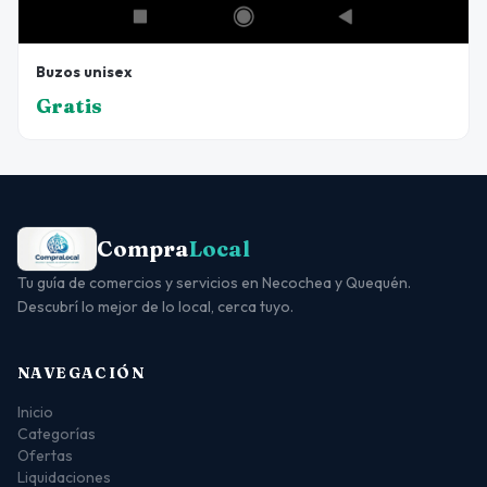
Buzos unisex
Gratis
Compra
Local
Tu guía de comercios y servicios en Necochea y Quequén.
Descubrí lo mejor de lo local, cerca tuyo.
NAVEGACIÓN
Inicio
Categorías
Ofertas
Liquidaciones