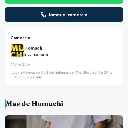
Llamar al comercio
Comercio
Homuchi
Indumentaria
59 n 2736
Lun a viernes de 9 a 20hs Sábados de 10 a 13hs y de 16 a 20hs
Domingo cerrado
Mas de Homuchi