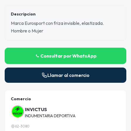
Descripcion
Marca Eurosport con friza invisible, elastizada.
Hombre o Mujer
Consultar por WhatsApp
Llamar al comercio
Comercio
INVICTUS
INDUMENTARIA DEPORTIVA
62-3080