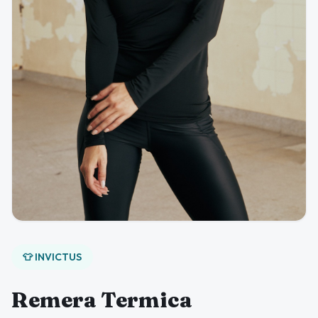
👕 INVICTUS
Remera Termica