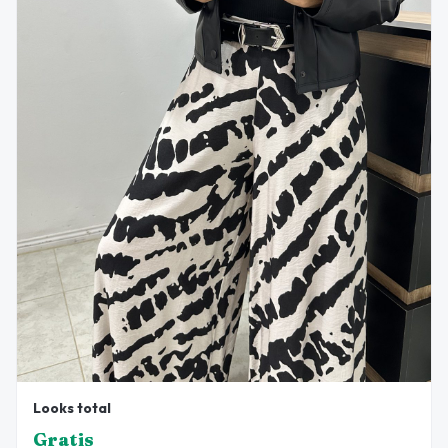
Looks total
Gratis