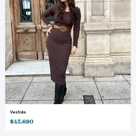
Vestido
$43.680