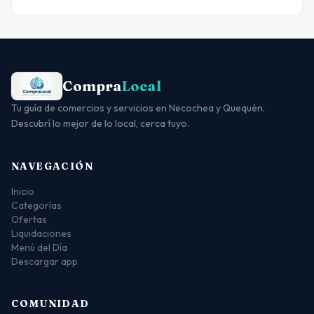
Compra
Local
Tu guía de comercios y servicios en Necochea y Quequén.
Descubrí lo mejor de lo local, cerca tuyo.
NAVEGACIÓN
Inicio
Categorías
Ofertas
Liquidaciones
Menú del Día
Descargar app
COMUNIDAD