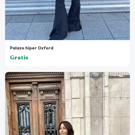
Palazo híper Oxford
Gratis