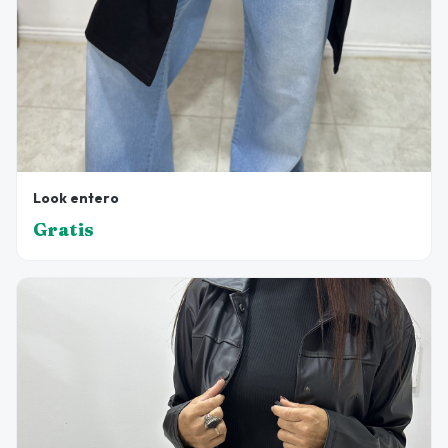
Look entero
Gratis