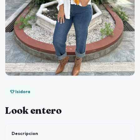
👕 Isidora
Look entero
Descripcion