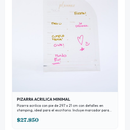
PIZARRA ACRILICA MINIMAL
Pizarra acrilica con pie de 29.7 x 21 cm con detalles en
stamping, ideal para el escritorio. Incluye marcador para
anotar recordatorios o mensajes.28
$27.850