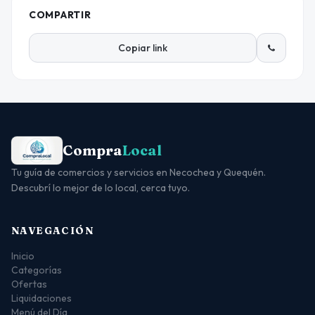
COMPARTIR
Copiar link
Compra
Local
Tu guía de comercios y servicios en Necochea y Quequén.
Descubrí lo mejor de lo local, cerca tuyo.
NAVEGACIÓN
Inicio
Categorías
Ofertas
Liquidaciones
Menú del Día