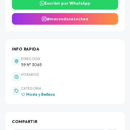
Escribir por WhatsApp
@macondonecochea
INFO RAPIDA
DIRECCION
59 N° 3065
HORARIOS
CATEGORIA
👕 Moda y Belleza
COMPARTIR