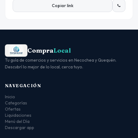
Copiar link
Compra
Local
Tu guía de comercios y servicios en Necochea y Quequén.
Descubrí lo mejor de lo local, cerca tuyo.
NAVEGACIÓN
Inicio
Categorías
Ofertas
Liquidaciones
Menú del Día
Descargar app