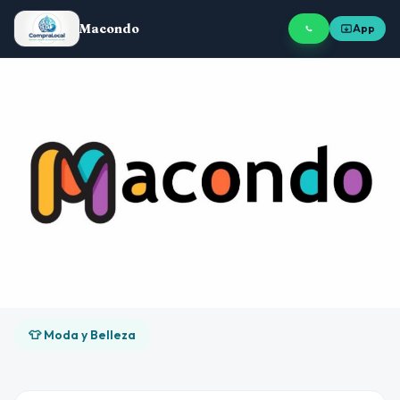
Macondo
App
👕 Moda y Belleza