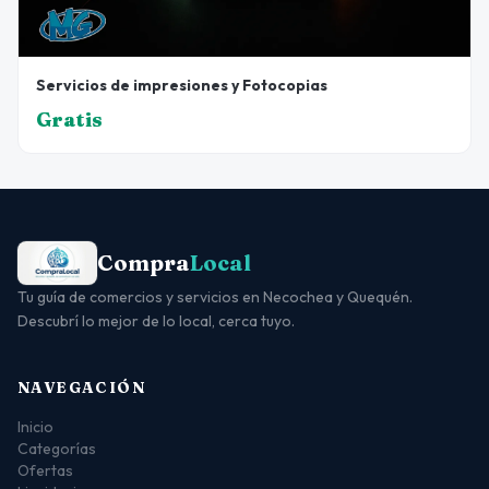
Servicios de impresiones y Fotocopias
Gratis
Compra
Local
Tu guía de comercios y servicios en Necochea y Quequén.
Descubrí lo mejor de lo local, cerca tuyo.
NAVEGACIÓN
Inicio
Categorías
Ofertas