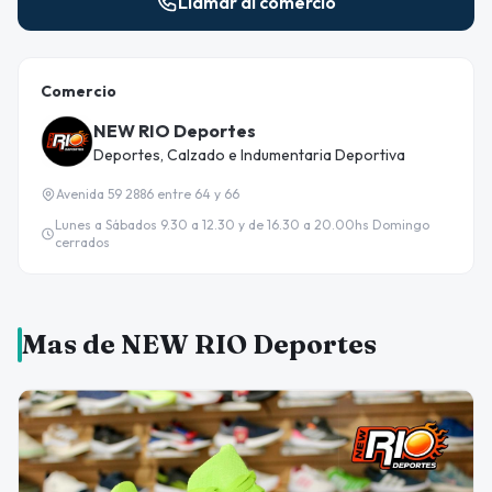
Llamar al comercio
Comercio
NEW RIO Deportes
Deportes, Calzado e Indumentaria Deportiva
Avenida 59 2886 entre 64 y 66
Lunes a Sábados 9.30 a 12.30 y de 16.30 a 20.00hs Domingo
cerrados
Mas de NEW RIO Deportes