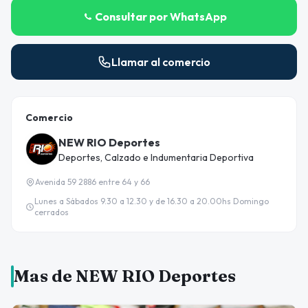
Consultar por WhatsApp
Llamar al comercio
Comercio
NEW RIO Deportes
Deportes, Calzado e Indumentaria Deportiva
Avenida 59 2886 entre 64 y 66
Lunes a Sábados 9.30 a 12.30 y de 16.30 a 20.00hs Domingo
cerrados
Mas de NEW RIO Deportes