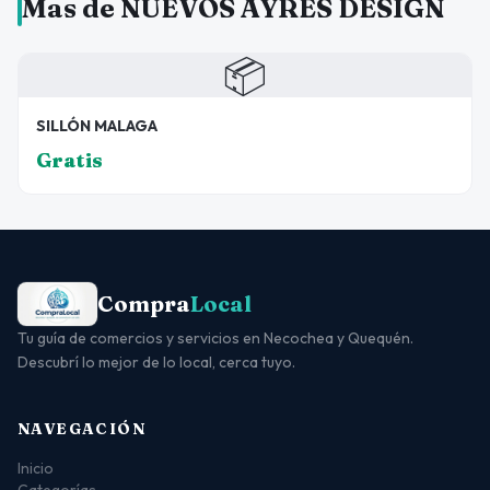
Mas de NUEVOS AYRES DESIGN
📦
SILLÓN MALAGA
Gratis
Compra
Local
Tu guía de comercios y servicios en Necochea y Quequén.
Descubrí lo mejor de lo local, cerca tuyo.
NAVEGACIÓN
Inicio