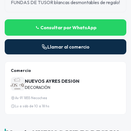
FUNDAS DE TUSOR blancas desmontables de regalo!
Consultar por WhatsApp
Llamar al comercio
Comercio
NUEVOS AYRES DESIGN
DECORACIÓN
Av 91 1855 Necochea
Lu a sáb de 10 a 18 hs