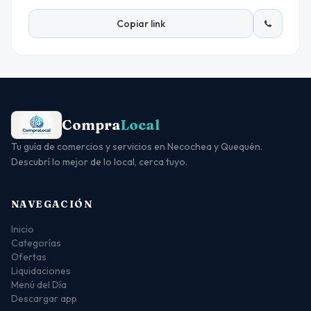
Copiar link
Compra
Local
Tu guía de comercios y servicios en Necochea y Quequén.
Descubrí lo mejor de lo local, cerca tuyo.
NAVEGACIÓN
Inicio
Categorías
Ofertas
Liquidaciones
Menú del Día
Descargar app