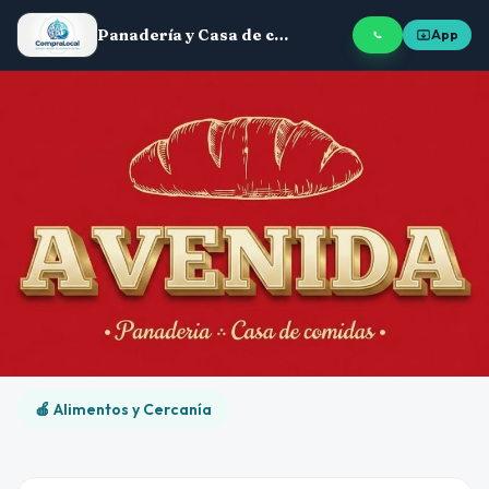
Panadería y Casa de comidas Avenida
App
🍎 Alimentos y Cercanía