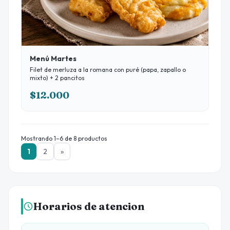
Menú Martes
Filet de merluza a la romana con puré (papa, zapallo o
mixto) + 2 pancitos
$12.000
Mostrando 1–6 de 8 productos
1
2
»
Horarios de atencion