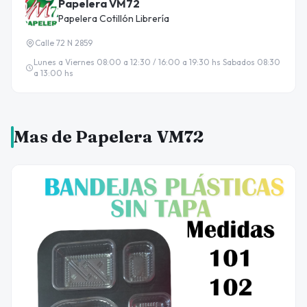
Papelera VM72
Papelera Cotillón Librería
Calle 72 N 2859
Lunes a Viernes 08:00 a 12:30 / 16:00 a 19:30 hs Sabados 08:30
a 13:00 hs
Mas de Papelera VM72