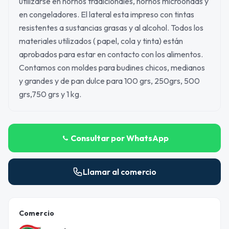
utilizarse en hornos tradicionales, hornos microondas y
en congeladores. El lateral esta impreso con tintas
resistentes a sustancias grasas y al alcohol. Todos los
materiales utilizados ( papel, cola y tinta) están
aprobados para estar en contacto con los alimentos.
Contamos con moldes para budines chicos, medianos
y grandes y de pan dulce para 100 grs, 250grs, 500
grs,750 grs y 1 kg.
Consultar por WhatsApp
Llamar al comercio
Comercio