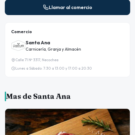
Llamar al comercio
Comercio
Santa Ana
Carnicería, Granja y Almacén
Calle 71 Nº 3317, Necochea
Lunes a Sábado: 7:30 a 13:00 y 17:00 a 20:30
Mas de Santa Ana