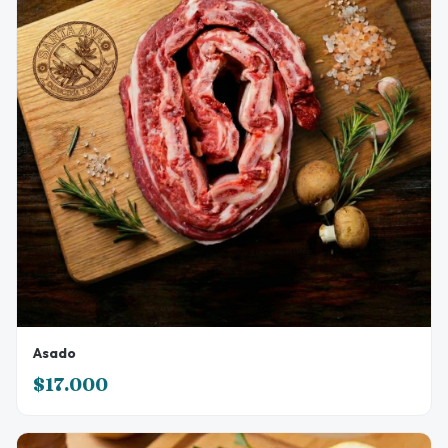
Asado
$17.000