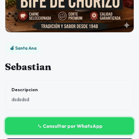
🍎 Santa Ana
Sebastian
Descripcion
dsdsdsd
Consultar por WhatsApp