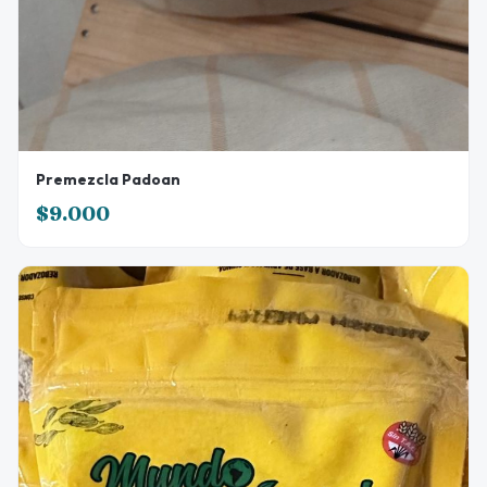
Premezcla Padoan
$9.000