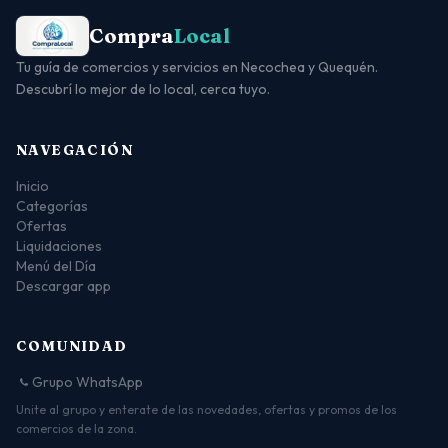
Compra
Local
Tu guía de comercios y servicios en Necochea y Quequén.
Descubrí lo mejor de lo local, cerca tuyo.
NAVEGACIÓN
Inicio
Categorías
Ofertas
Liquidaciones
Menú del Día
Descargar app
COMUNIDAD
Grupo WhatsApp
Unite al grupo y enterate de las novedades, ofertas y promos de los
comercios de la zona.