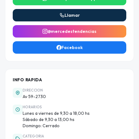
Llamar
@mercedestendencias
Facebook
INFO RAPIDA
DIRECCION
Av 59-2730
HORARIOS
Lunes a viernes de 9,30 a 18,00 hs
Sábado de 9,30 a 13,00 hs
Domingo: Cerrado
CATEGORIA