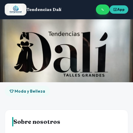
Tendencias Dalí
App
👕 Moda y Belleza
Sobre nosotros