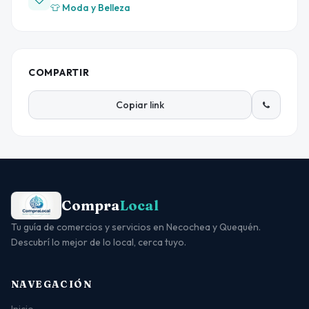
👕 Moda y Belleza
COMPARTIR
Copiar link
Compra
Local
Tu guía de comercios y servicios en Necochea y Quequén.
Descubrí lo mejor de lo local, cerca tuyo.
NAVEGACIÓN