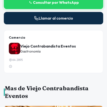
Consultar por WhatsApp
Llamar al comercio
Comercio
Viejo Contrabandista Eventos
Gastronomía
64 2895
Mas de Viejo Contrabandista
Eventos