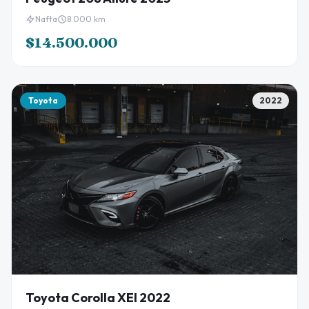
Nafta
8.000 km
$14.500.000
Toyota
2022
Toyota Corolla XEI 2022