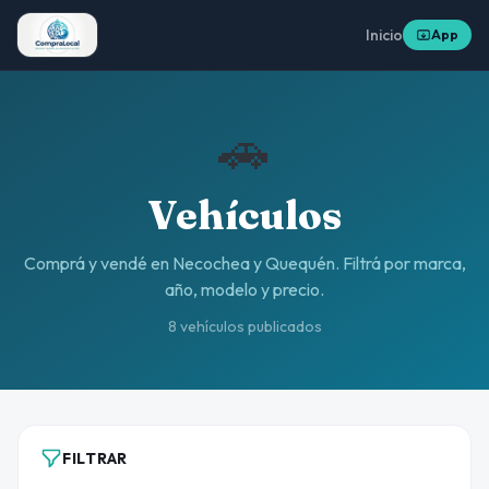
Inicio
App
🚗
Vehículos
Comprá y vendé en Necochea y Quequén. Filtrá por marca,
año, modelo y precio.
8 vehículos publicados
FILTRAR