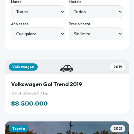
Marca
Modelo
Año desde
Precio hasta
🚗
Volkswagen
2019
Volkswagen Gol Trend 2019
Nafta
48.000 km
$8.500.000
Toyota
2021