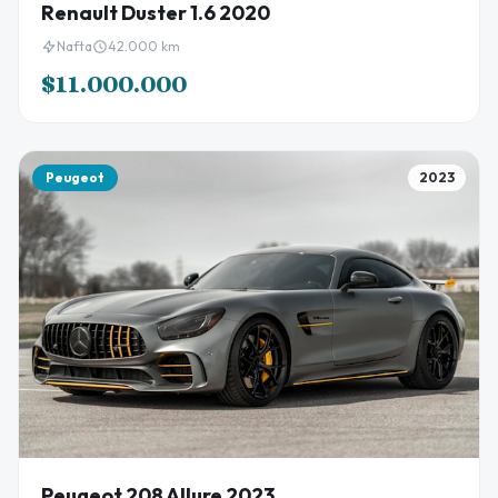
Renault Duster 1.6 2020
Nafta
42.000 km
$11.000.000
Peugeot
2023
Peugeot 208 Allure 2023