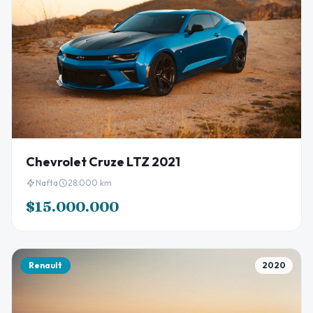
Chevrolet Cruze LTZ 2021
Nafta
28.000 km
$15.000.000
Renault
2020