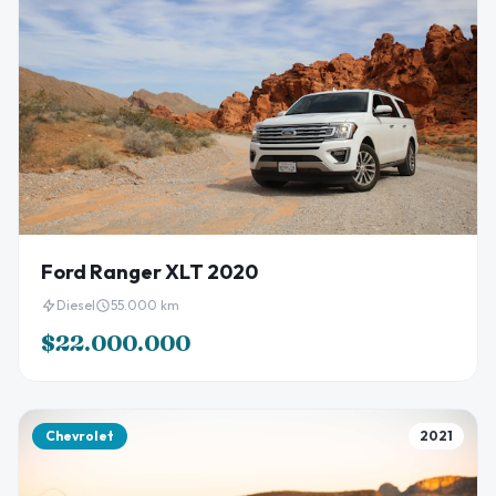
Ford Ranger XLT 2020
Diesel
55.000 km
$22.000.000
Chevrolet
2021