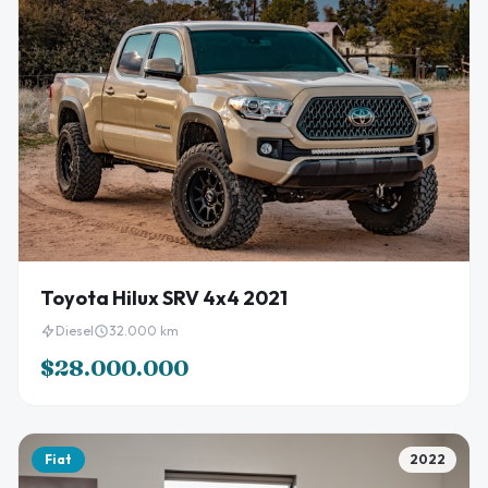
Toyota Hilux SRV 4x4 2021
Diesel
32.000 km
$28.000.000
Fiat
2022