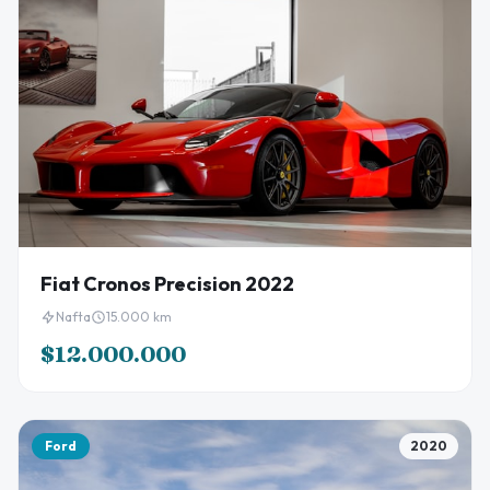
Fiat Cronos Precision 2022
Nafta
15.000 km
$12.000.000
Ford
2020