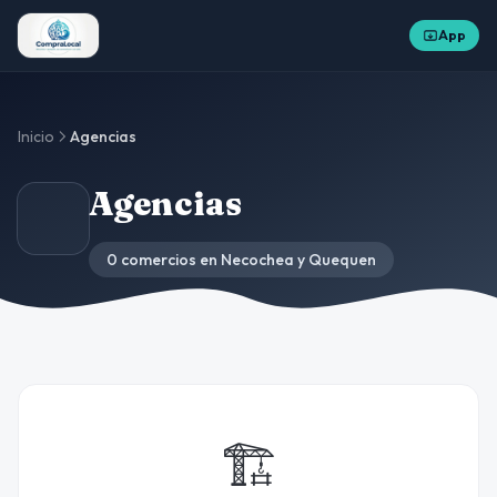
App
Inicio
Agencias
Agencias
0 comercios en Necochea y Quequen
🏗️