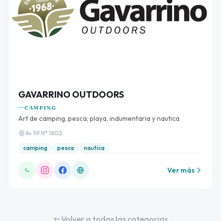
GAVARRINO OUTDOORS
CAMPING
Art de camping, pesca, playa, indumentaria y nautica
Av 59 N° 1602
camping
pesca
nautica
Ver más
Volver a todas las categorias