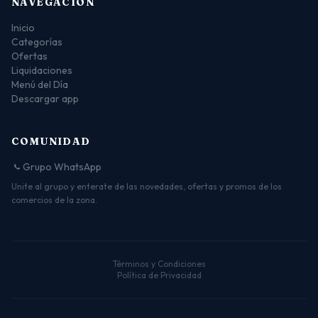
NAVEGACIÓN
Inicio
Categorías
Ofertas
Liquidaciones
Menú del Día
Descargar app
COMUNIDAD
Grupo WhatsApp
Unite al grupo y enterate de las novedades, ofertas y promos de los
comercios de la zona.
Términos y Condiciones
Política de Privacidad