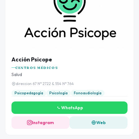
Acción Psicope
CENTROS MÉDICOS
Salud
direccion 67 N° 2722 & 554 N° 764
Psicopedagogía
Psicología
Fonoaudiología
WhatsApp
Instagram
Web