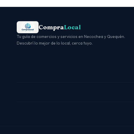
Compra
Local
Tu guía de comercios y servicios en Necochea y Quequén.
Descubrí lo mejor de lo local, cerca tuyo.