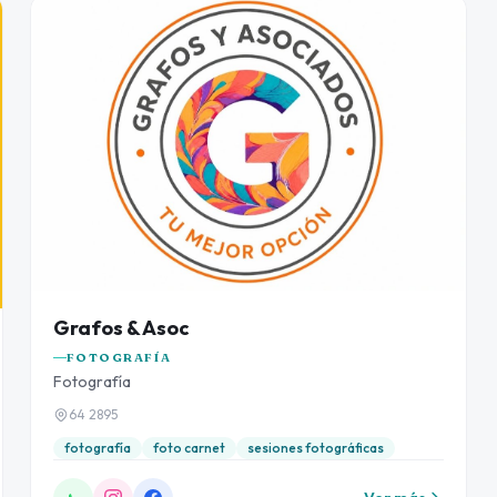
Grafos & Asoc
FOTOGRAFÍA
Fotografía
64 2895
fotografía
foto carnet
sesiones fotográficas