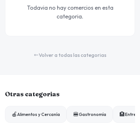
Todavia no hay comercios en esta
categoria.
Volver a todas las categorias
Otras categorias
🍎
🍔
🏨
Alimentos y Cercanía
Gastronomía
Entrete