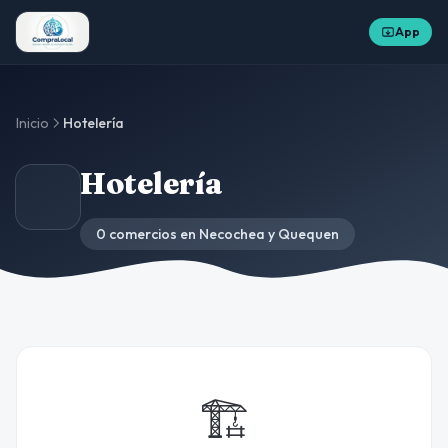
App
Inicio
Hotelería
Hotelería
0 comercios en Necochea y Quequen
🏗️