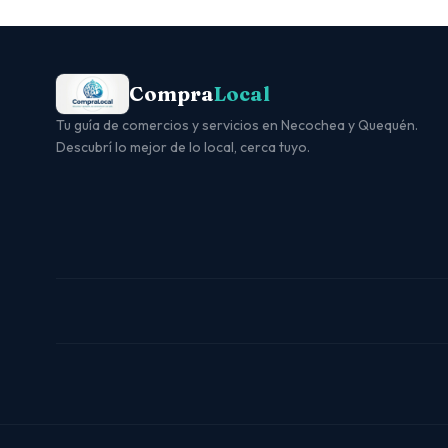
Compra
Local
Tu guía de comercios y servicios en Necochea y Quequén.
Descubrí lo mejor de lo local, cerca tuyo.