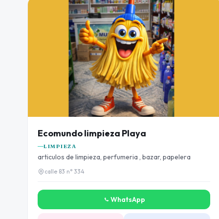
Ecomundo limpieza Playa
LIMPIEZA
articulos de limpieza, perfumeria , bazar, papelera
calle 83 n° 334
WhatsApp