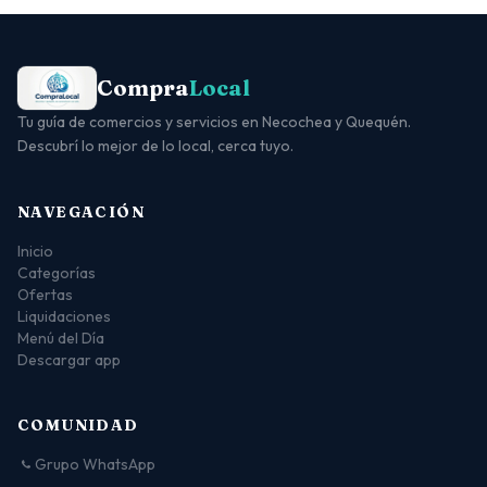
Compra
Local
Tu guía de comercios y servicios en Necochea y Quequén.
Descubrí lo mejor de lo local, cerca tuyo.
NAVEGACIÓN
Inicio
Categorías
Ofertas
Liquidaciones
Menú del Día
Descargar app
COMUNIDAD
Grupo WhatsApp