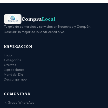
Compra
Local
Tu guía de comercios y servicios en Necochea y Quequén.
Descubrí lo mejor de lo local, cerca tuyo.
NAVEGACIÓN
Inicio
Categorías
Ofertas
Liquidaciones
Menú del Día
Descargar app
COMUNIDAD
Grupo WhatsApp