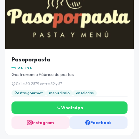
Pasoporpasta
PASTAS
Gastronomia Fábrica de pastas
Calle 50 2879 entre 59 y 57
Pastas gourmet
menú diario
ensaladas
WhatsApp
Instagram
Facebook