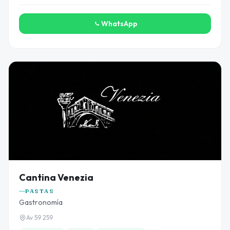
WhatsApp
Cantina Venezia
PASTAS
Gastronomía
Av 59 259