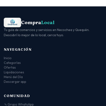
Compra
Local
Tu guía de comercios y servicios en Necochea y Quequén.
Descubrí lo mejor de lo local, cerca tuyo.
NAVEGACIÓN
Inicio
Categorías
Ofertas
Liquidaciones
Menú del Día
Descargar app
COMUNIDAD
Grupo WhatsApp