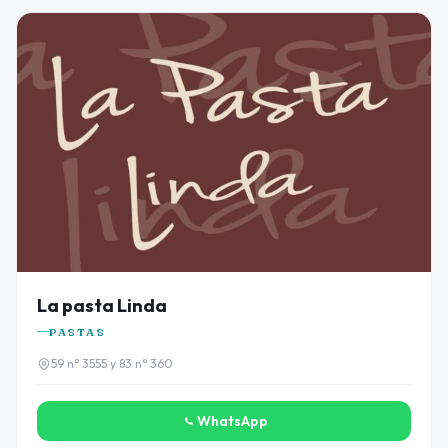
La pasta Linda
PASTAS
59 n° 3555 y 83 n° 360
WhatsApp