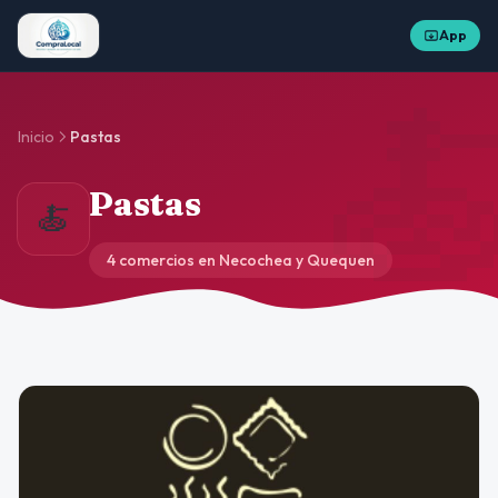
App

Inicio
Pastas
Pastas
🍝
4 comercios en Necochea y Quequen