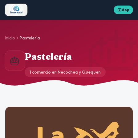
App

Inicio
Pastelería
Pastelería
🎂
1 comercio en Necochea y Quequen