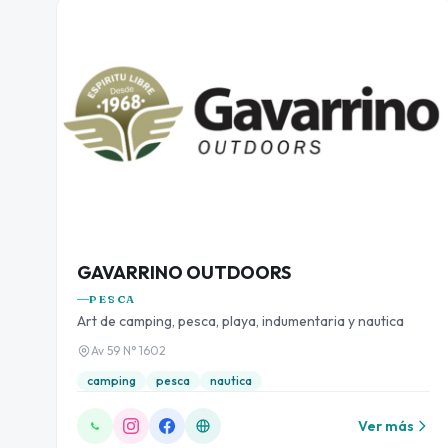
GAVARRINO OUTDOORS
PESCA
Art de camping, pesca, playa, indumentaria y nautica
Av 59 N° 1602
camping
pesca
nautica
Ver más