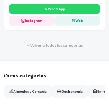
WhatsApp
Instagram
Web
Volver a todas las categorias
Otras categorias
🍎
🍔
🏨
Alimentos y Cercanía
Gastronomía
Entrete