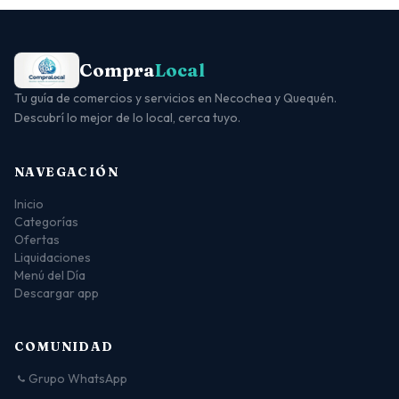
Compra
Local
Tu guía de comercios y servicios en Necochea y Quequén.
Descubrí lo mejor de lo local, cerca tuyo.
NAVEGACIÓN
Inicio
Categorías
Ofertas
Liquidaciones
Menú del Día
Descargar app
COMUNIDAD
Grupo WhatsApp