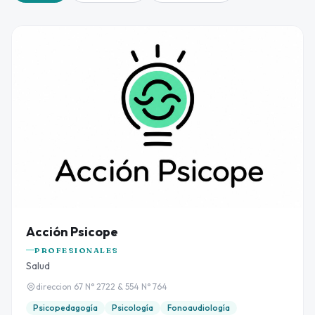
Acción Psicope
PROFESIONALES
Salud
direccion 67 N° 2722 & 554 N° 764
Psicopedagogía
Psicología
Fonoaudiología