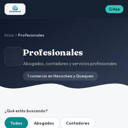
App
⚖
Inicio
Profesionales
Profesionales
⚖️
Abogados, contadores y servicios profesionales
1 comercio en Necochea y Quequen
¿Qué estás buscando?
Todos
Abogados
Contadores