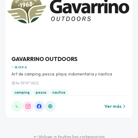
GAVARRINO OUTDOORS
ROPA
Art de camping, pesca, playa, indumentaria y nautica
Av 59 N° 1602
camping
pesca
nautica
Ver más
Volver a todas las categorias