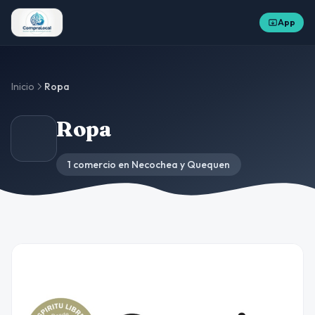
App
Inicio
Ropa
Ropa
1 comercio en Necochea y Quequen