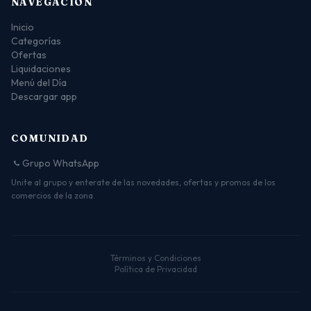
NAVEGACIÓN
Inicio
Categorías
Ofertas
Liquidaciones
Menú del Día
Descargar app
COMUNIDAD
Grupo WhatsApp
Unite al grupo y enterate de las novedades, ofertas y promos de los
comercios de la zona.
Términos y Condiciones
Política de Privacidad