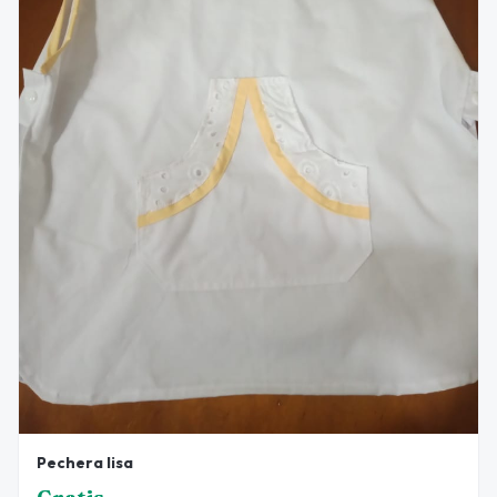
Pechera lisa