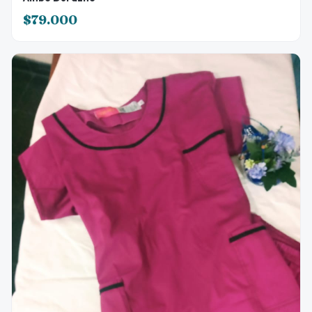
$79.000