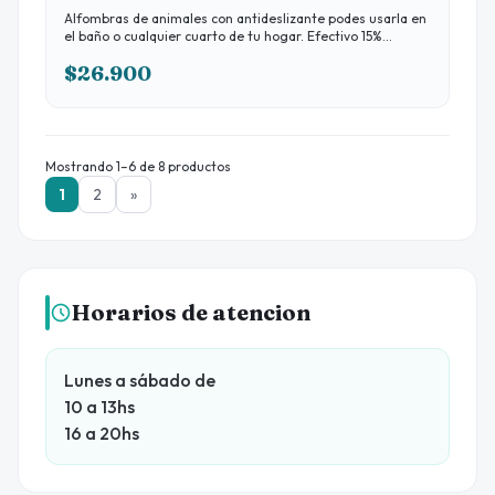
Alfombras de animales con antideslizante podes usarla en
el baño o cualquier cuarto de tu hogar. Efectivo 15%
Transferencia 10% Tarjeta 3 cuotas sin interés
$26.900
Mostrando 1–6 de 8 productos
1
2
»
Horarios de atencion
Lunes a sábado de
10 a 13hs
16 a 20hs