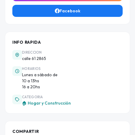
Facebook
INFO RAPIDA
DIRECCION
calle 61 2865
HORARIOS
Lunes a sábado de
10 a 13hs
16 a 20hs
CATEGORIA
🏠 Hogar y Construcción
COMPARTIR