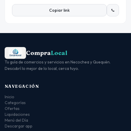
Copiar link
Compra
Local
Tu guía de comercios y servicios en Necochea y Quequén.
Descubrí lo mejor de lo local, cerca tuyo.
NAVEGACIÓN
Inicio
Categorías
Ofertas
Liquidaciones
Menú del Día
Descargar app