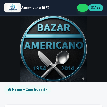
Americano 1954
App
🏠 Hogar y Construcción