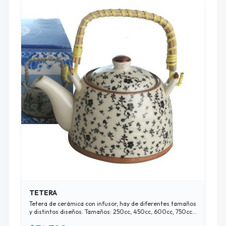
TETERA
Tetera de cerámica con infusor, hay de diferentes tamaños
y distintos diseños. Tamaños: 250cc, 450cc, 600cc, 750cc,
900cc Efectivo 15% Transferencia 10% Tarjeta 3 cuotas sin