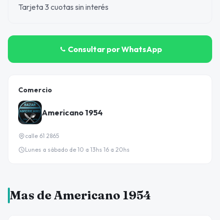
Tarjeta 3 cuotas sin interés
Consultar por WhatsApp
Comercio
Americano 1954
calle 61 2865
Lunes a sábado de 10 a 13hs 16 a 20hs
Mas de Americano 1954