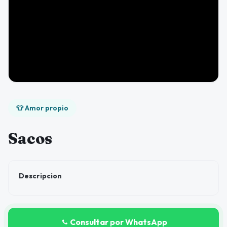
👕 Amor propio
Sacos
Descripcion
Consultar por WhatsApp