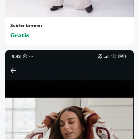
Suéter bremer
Gratis