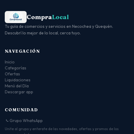
Compra
Local
Tu guía de comercios y servicios en Necochea y Quequén.
Descubrí lo mejor de lo local, cerca tuyo.
NAVEGACIÓN
Inicio
Categorías
Ofertas
Liquidaciones
Menú del Día
Descargar app
COMUNIDAD
Grupo WhatsApp
Unite al grupo y enterate de las novedades, ofertas y promos de los